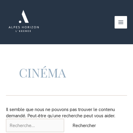
Aller
au
contenu
Main
Men
CINÉMA
Il semble que nous ne pouvons pas trouver le contenu
demandé. Peut-être qu’une recherche peut vous aider.
Rechercher :