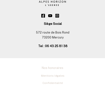
Siège Social
572 route de Bois Rond
73200 Mercury
Tel : 06 43 25 81 38
Nos honoraires
Mentions légales
Confidentialité