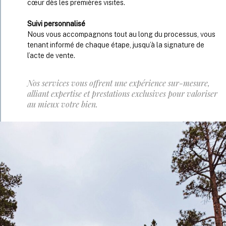
cœur dès les premières visites.
Suivi personnalisé
Nous vous accompagnons tout au long du processus, vous
tenant informé de chaque étape, jusqu’à la signature de
l’acte de vente.
Nos services vous offrent une expérience sur-mesure,
alliant expertise et prestations exclusives pour valoriser
au mieux votre bien.