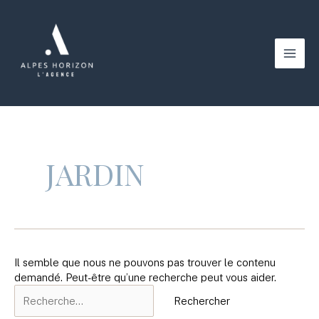
Aller
au
contenu
Main
Men
JARDIN
Il semble que nous ne pouvons pas trouver le contenu
demandé. Peut-être qu’une recherche peut vous aider.
Rechercher :