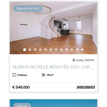
Maison de ville
Vichy - 03200
MAISON DE VILLE RÉNOVÉE AVEC GARAGE ET 3 TERRASSES – CENTRE DE VICHY
5 Pièces
170 m²
€ 546.000
86826863
Maison