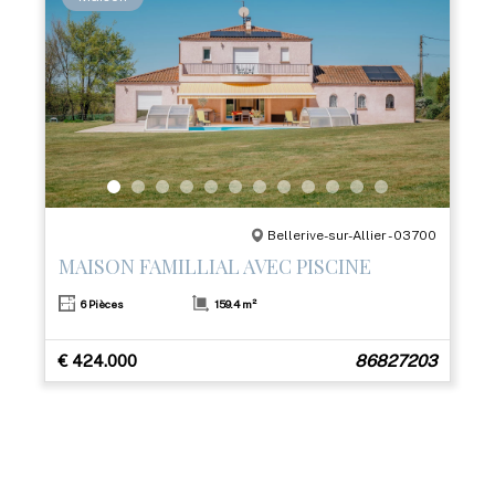
Bellerive-sur-Allier - 03700
MAISON FAMILLIAL AVEC PISCINE
6 Pièces
159.4 m²
€ 424.000
86827203