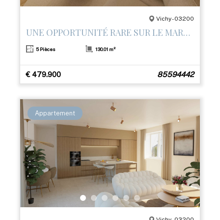
Vichy - 03200
UNE OPPORTUNITÉ RARE SUR LE MARCHÉ
5 Pièces
130.01 m²
€ 479.900
85594442
Appartement
Vichy - 03200