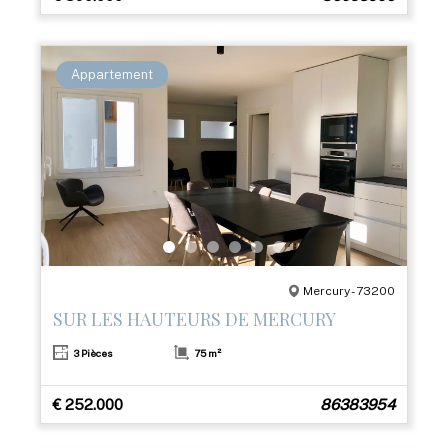
Appartement
Mercury - 73200
SUR LES HAUTEURS DE MERCURY
3 Pièces
75 m²
€ 252.000
86383954