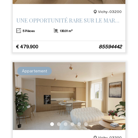
Vichy - 03200
UNE OPPORTUNITÉ RARE SUR LE MARCHÉ
5 Pièces
130.01 m²
€ 479.900
85594442
Appartement
Vichy - 03200