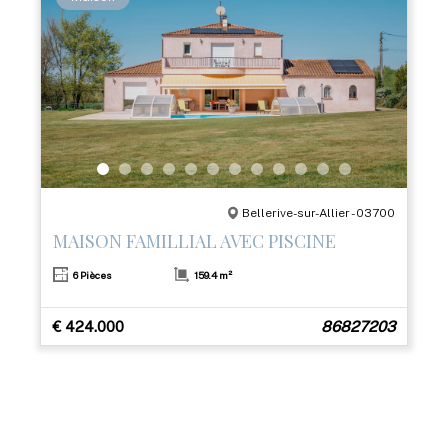
Bellerive-sur-Allier - 03700
MAISON FAMILLIAL AVEC PISCINE
6 Pièces
159.4 m²
€ 424.000
86827203