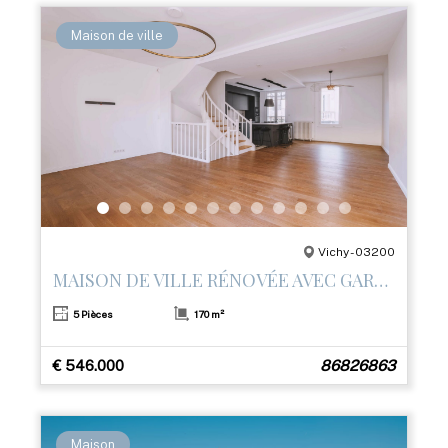
Maison de ville
Vichy - 03200
MAISON DE VILLE RÉNOVÉE AVEC GARAGE ET 3 TERRASSES – CENTRE DE VICHY
5 Pièces
170 m²
€ 546.000
86826863
Maison