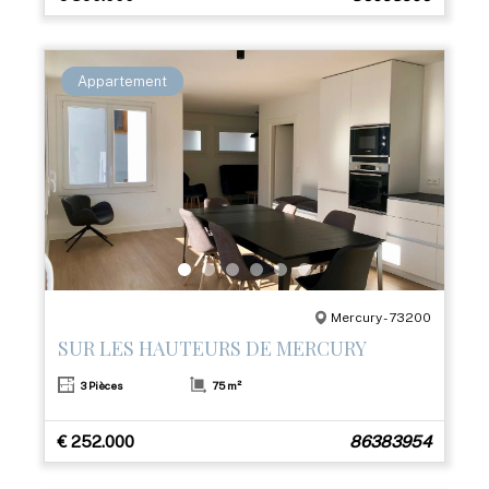
Appartement
Mercury - 73200
SUR LES HAUTEURS DE MERCURY
3 Pièces
75 m²
€ 252.000
86383954