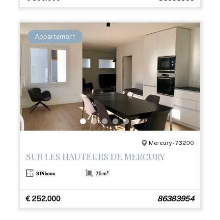
Appartement
Mercury - 73200
SUR LES HAUTEURS DE MERCURY
3 Pièces
75 m²
€ 252.000
86383954