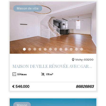
Maison de ville
Vichy - 03200
MAISON DE VILLE RÉNOVÉE AVEC GARAGE ET 3 TERRASSES – CENTRE DE VICHY
5 Pièces
170 m²
€ 546.000
86826863
Maison