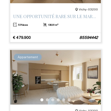
Vichy - 03200
UNE OPPORTUNITÉ RARE SUR LE MARCHÉ
5 Pièces
130.01 m²
€ 479.900
85594442
Appartement
Vichy - 03200