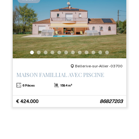
Bellerive-sur-Allier - 03700
MAISON FAMILLIAL AVEC PISCINE
6 Pièces
159.4 m²
€ 424.000
86827203