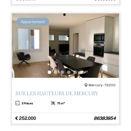
Appartement
Mercury - 73200
SUR LES HAUTEURS DE MERCURY
3 Pièces
75 m²
€ 252.000
86383954