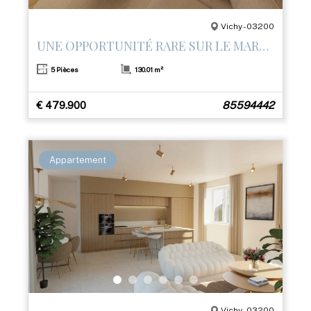
Vichy - 03200
UNE OPPORTUNITÉ RARE SUR LE MARCHÉ
5 Pièces
130.01 m²
€ 479.900
85594442
Appartement
Vichy - 03200