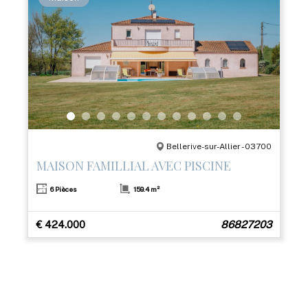
Bellerive-sur-Allier - 03700
MAISON FAMILLIAL AVEC PISCINE
6 Pièces
159.4 m²
€ 424.000
86827203