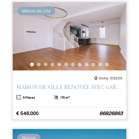
Maison de ville
Vichy - 03200
MAISON DE VILLE RÉNOVÉE AVEC GARAGE ET 3 TERRASSES – CENTRE DE VICHY
5 Pièces
170 m²
€ 546.000
86826863
Maison