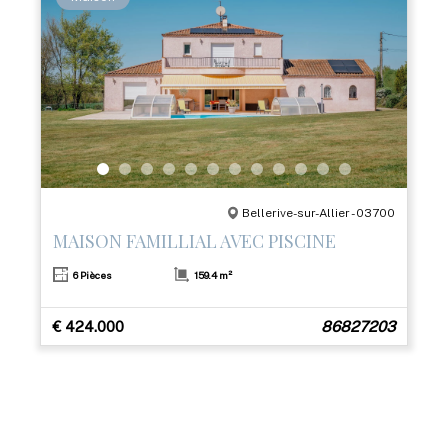
Bellerive-sur-Allier - 03700
MAISON FAMILLIAL AVEC PISCINE
6 Pièces
159.4 m²
€ 424.000
86827203