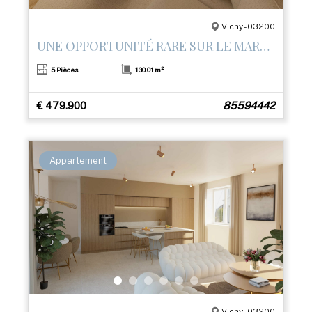
Vichy - 03200
UNE OPPORTUNITÉ RARE SUR LE MARCHÉ
5 Pièces
130.01 m²
€ 479.900
85594442
Appartement
Vichy - 03200