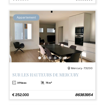
Appartement
Mercury - 73200
SUR LES HAUTEURS DE MERCURY
3 Pièces
75 m²
€ 252.000
86383954