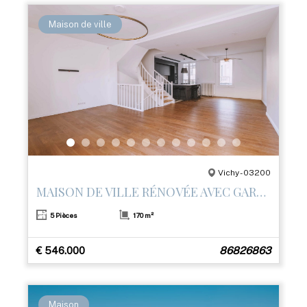
Maison de ville
Vichy - 03200
MAISON DE VILLE RÉNOVÉE AVEC GARAGE ET 3 TERRASSES – CENTRE DE VICHY
5 Pièces
170 m²
€ 546.000
86826863
Maison