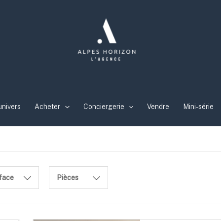
univers
Acheter
Conciergerie
Vendre
Mini-série
face
Pièces