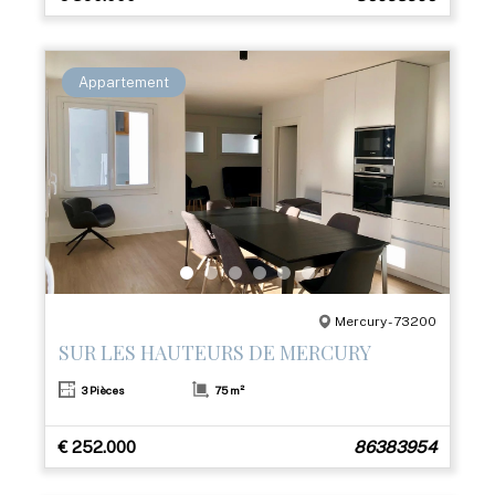
Appartement
Mercury - 73200
SUR LES HAUTEURS DE MERCURY
3 Pièces
75 m²
€ 252.000
86383954