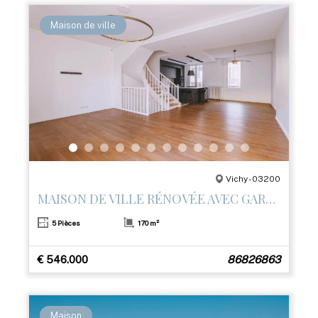
Maison de ville
Vichy - 03200
MAISON DE VILLE RÉNOVÉE AVEC GARAGE ET 3 TERRASSES – CENTRE DE VICHY
5 Pièces
170 m²
€ 546.000
86826863
Maison