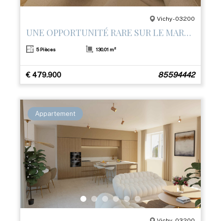
Vichy - 03200
UNE OPPORTUNITÉ RARE SUR LE MARCHÉ
5 Pièces
130.01 m²
€ 479.900
85594442
Appartement
Vichy - 03200