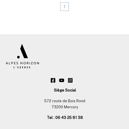
1
Siège Social
572 route de Bois Rond
73200 Mercury
Tel : 06 43 25 81 38