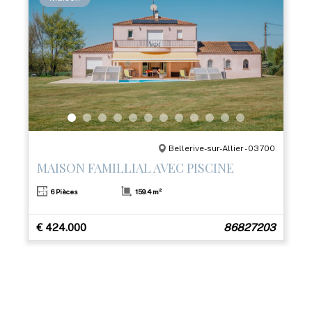
Bellerive-sur-Allier - 03700
MAISON FAMILLIAL AVEC PISCINE
6 Pièces
159.4 m²
€ 424.000
86827203