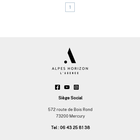
1
Siège Social
572 route de Bois Rond
73200 Mercury
Tel : 06 43 25 81 38