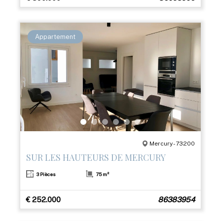
Appartement
Mercury - 73200
SUR LES HAUTEURS DE MERCURY
3 Pièces
75 m²
€ 252.000
86383954