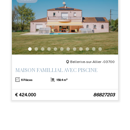
Bellerive-sur-Allier - 03700
MAISON FAMILLIAL AVEC PISCINE
6 Pièces
159.4 m²
€ 424.000
86827203