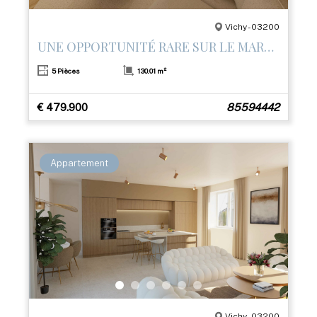
Vichy - 03200
UNE OPPORTUNITÉ RARE SUR LE MARCHÉ
5 Pièces
130.01 m²
€ 479.900
85594442
Appartement
Vichy - 03200