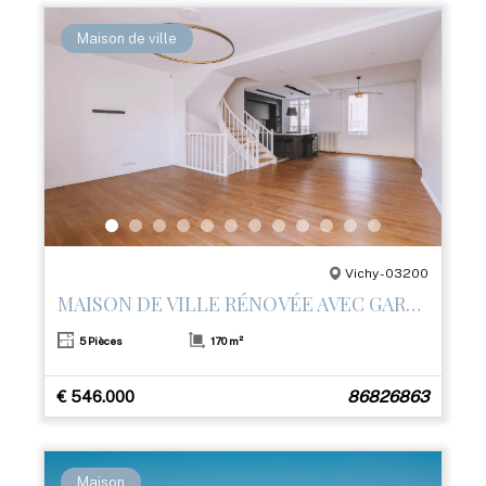
Maison de ville
Vichy - 03200
MAISON DE VILLE RÉNOVÉE AVEC GARAGE ET 3 TERRASSES – CENTRE DE VICHY
5 Pièces
170 m²
€ 546.000
86826863
Maison