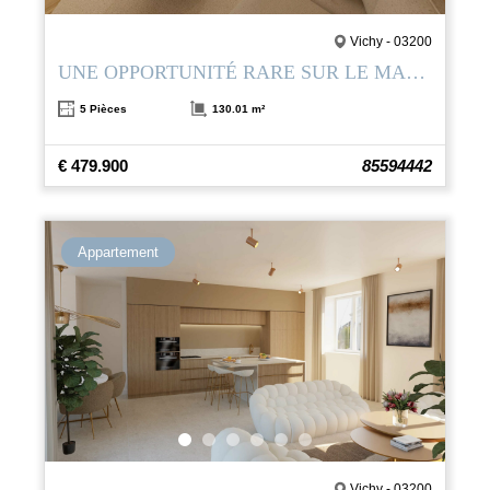
Vichy - 03200
UNE OPPORTUNITÉ RARE SUR LE MARCHÉ
5 Pièces
130.01 m²
€ 479.900
85594442
Appartement
Vichy - 03200