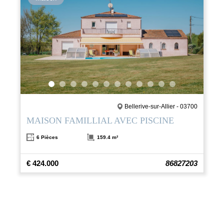
Bellerive-sur-Allier - 03700
MAISON FAMILLIAL AVEC PISCINE
6 Pièces
159.4 m²
€ 424.000
86827203