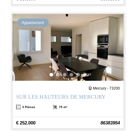
Appartement
Mercury - 73200
SUR LES HAUTEURS DE MERCURY
3 Pièces
75 m²
€ 252.000
86383954