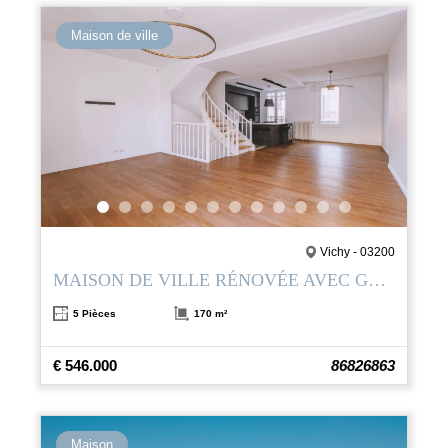
Maison de ville
Vichy - 03200
MAISON DE VILLE RÉNOVÉE AVEC GARAGE ET 3 TERRASSES – CENTRE DE VICHY
5 Pièces
170 m²
€ 546.000
86826863
Maison