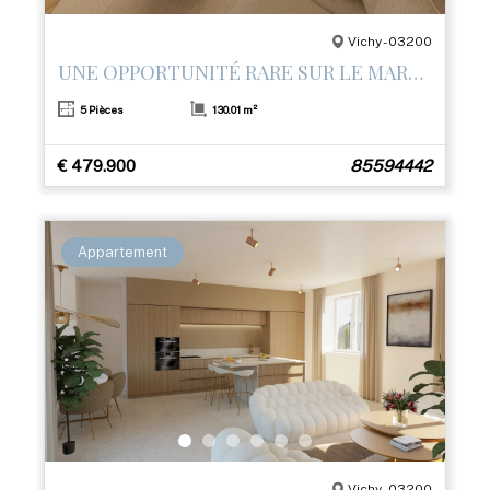
Vichy - 03200
UNE OPPORTUNITÉ RARE SUR LE MARCHÉ
5 Pièces
130.01 m²
€ 479.900
85594442
Appartement
Vichy - 03200