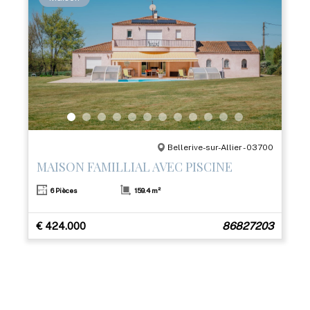
Bellerive-sur-Allier - 03700
MAISON FAMILLIAL AVEC PISCINE
6 Pièces
159.4 m²
€ 424.000
86827203