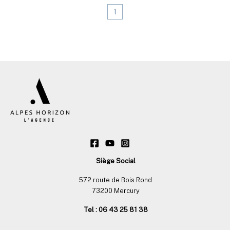
1
Siège Social
572 route de Bois Rond
73200 Mercury
Tel : 06 43 25 81 38