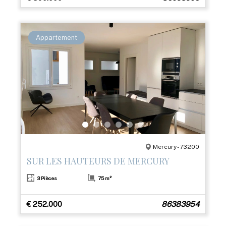
Appartement
Mercury - 73200
SUR LES HAUTEURS DE MERCURY
3 Pièces
75 m²
€ 252.000
86383954