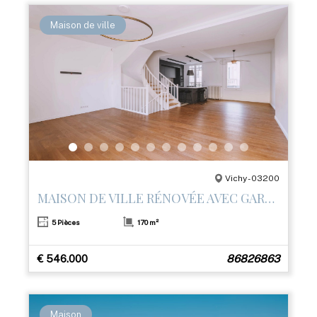
Maison de ville
Vichy - 03200
MAISON DE VILLE RÉNOVÉE AVEC GARAGE ET 3 TERRASSES – CENTRE DE VICHY
5 Pièces
170 m²
€ 546.000
86826863
Maison