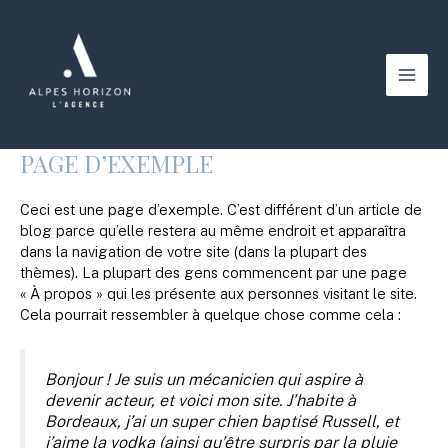
Aller
au
contenu
Main
Men
PAGE D’EXEMPLE
Ceci est une page d’exemple. C’est différent d’un article de
blog parce qu’elle restera au même endroit et apparaîtra
dans la navigation de votre site (dans la plupart des
thèmes). La plupart des gens commencent par une page
« À propos » qui les présente aux personnes visitant le site.
Cela pourrait ressembler à quelque chose comme cela :
Bonjour ! Je suis un mécanicien qui aspire à
devenir acteur, et voici mon site. J’habite à
Bordeaux, j’ai un super chien baptisé Russell, et
j’aime la vodka (ainsi qu’être surpris par la pluie