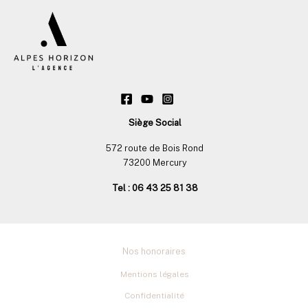
Siège Social
572 route de Bois Rond
73200 Mercury
Tel : 06 43 25 81 38
Nos honoraires
Mentions légales
Confidentialité