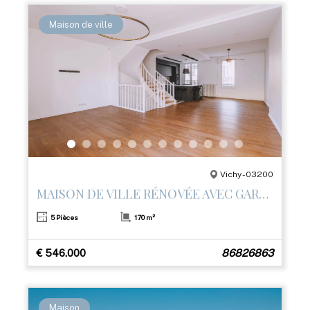
Maison de ville
Vichy - 03200
MAISON DE VILLE RÉNOVÉE AVEC GARAGE ET 3 TERRASSES – CENTRE DE VICHY
5 Pièces
170 m²
€ 546.000
86826863
Maison