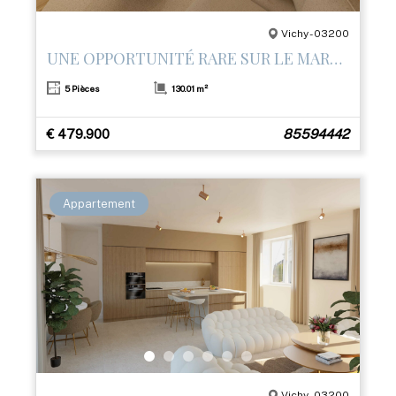
Vichy - 03200
UNE OPPORTUNITÉ RARE SUR LE MARCHÉ
5 Pièces
130.01 m²
€ 479.900
85594442
Appartement
Vichy - 03200