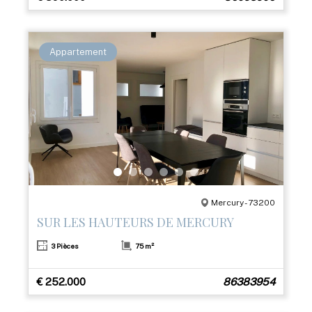
Appartement
Mercury - 73200
SUR LES HAUTEURS DE MERCURY
3 Pièces
75 m²
€ 252.000
86383954