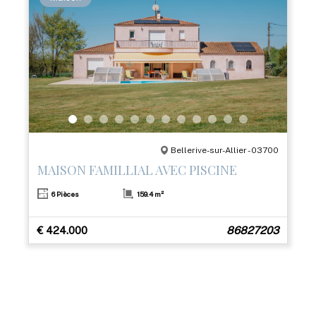
Bellerive-sur-Allier - 03700
MAISON FAMILLIAL AVEC PISCINE
6 Pièces
159.4 m²
€ 424.000
86827203